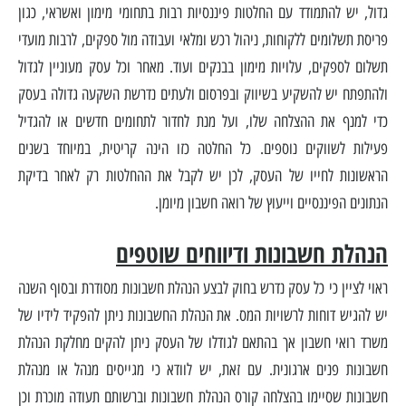
גדול, יש להתמודד עם החלטות פיננסיות רבות בתחומי מימון ואשראי, כגון
פריסת תשלומים ללקוחות, ניהול רכש ומלאי ועבודה מול ספקים, לרבות מועדי
תשלום לספקים, עלויות מימון בבנקים ועוד. מאחר וכל עסק מעוניין לגדול
ולהתפתח יש להשקיע בשיווק ובפרסום ולעתים נדרשת השקעה גדולה בעסק
כדי למנף את ההצלחה שלו, ועל מנת לחדור לתחומים חדשים או להגדיל
פעילות לשווקים נוספים. כל החלטה כזו הינה קריטית, במיוחד בשנים
הראשונות לחייו של העסק, לכן יש לקבל את ההחלטות רק לאחר בדיקת
הנתונים הפיננסיים וייעוץ של רואה חשבון מיומן.
הנהלת חשבונות ודיווחים שוטפים
ראוי לציין כי כל עסק נדרש בחוק לבצע הנהלת חשבונות מסודרת ובסוף השנה
יש להגיש דוחות לרשויות המס. את הנהלת החשבונות ניתן להפקיד לידיו של
משרד רואי חשבון אך בהתאם לגודלו של העסק ניתן להקים מחלקת הנהלת
חשבונות פנים ארגונית. עם זאת, יש לוודא כי מגייסים מנהל או מנהלת
חשבונות שסיימו בהצלחה קורס הנהלת חשבונות וברשותם תעודה מוכרת וכן