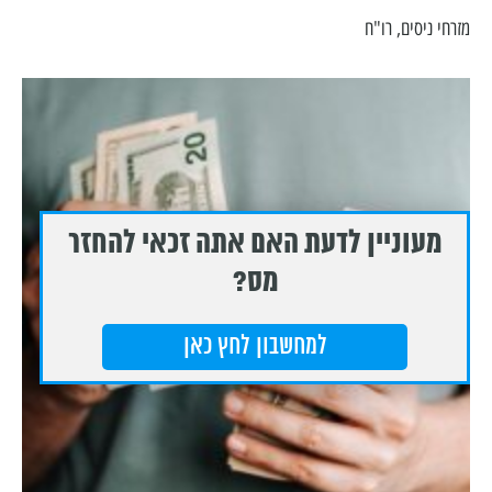
מזרחי ניסים, רו"ח
מעוניין לדעת האם אתה זכאי להחזר
מס?
למחשבון לחץ כאן