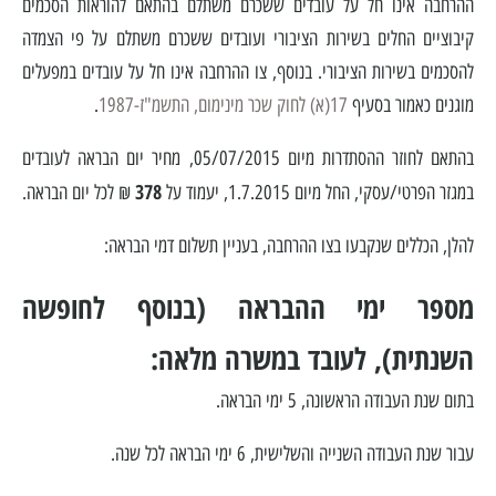
ההרחבה אינו חל על עובדים ששכרם משתלם בהתאם להוראות הסכמים
קיבוציים החלים בשירות הציבורי ועובדים ששכרם משתלם על פי הצמדה
1. דמי הבראה
2. מספר ימי ההבראה (בנוסף לחופשה השנתית), לעובד במשרה
להסכמים בשירות הציבורי. בנוסף, צו ההרחבה אינו חל על עובדים במפעלים
מלאה:
מוגנים כאמור בסעיף
17(א)
לחוק שכר מינימום, התשמ"ז-1987
.
בהתאם לחוזר ההסתדרות מיום 05/07/2015, מחיר יום הבראה לעובדים
378
במגזר הפרטי/עסקי, החל מיום 1.7.2015, יעמוד על
₪ לכל יום הבראה.
להלן, הכללים שנקבעו בצו ההרחבה, בעניין תשלום דמי הבראה:
מספר ימי ההבראה (בנוסף לחופשה
השנתית), לעובד במשרה מלאה:
בתום שנת העבודה הראשונה, 5 ימי הבראה.
עבור שנת העבודה השנייה והשלישית, 6 ימי הבראה לכל שנה.