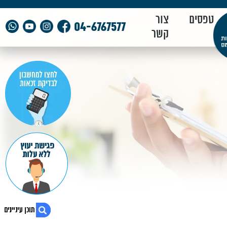
טפסים
צור
04-6767577
קשר