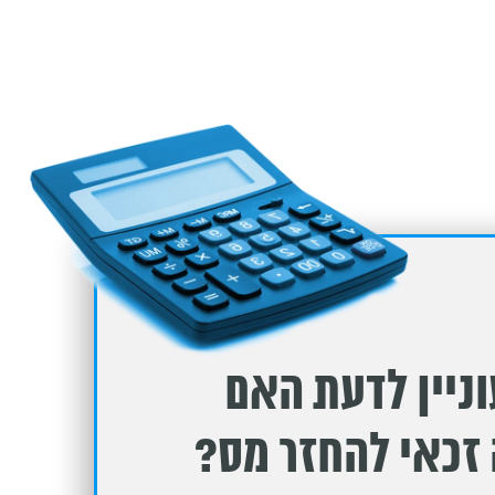
1. ביקורת דוחות כספיים
2. בין הדוחות ניתן למצוא:
3. דוחות עושים רק במקום הנכון
ניין לדעת האם
זכאי להחזר מס?