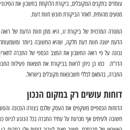
עומדים בתקנים המקובלים, ביקורת הלוקחת בחשבון את הסיכונים
מטעים מהותית. לאחר הביקורת תוגש חוות דעת.
המטרה המרכזית של ביקורת זו, היא מתן חוות הדעת של רואה ה
הדעת ישנה חוות דעת חלקה, שהיא החשובה ביותר ומשמעותה
הדו"ח. כמו כן ניתן לראות בביקורת את תוצאות פעילות החבר
החברה, בהתאם לכללי חשבונאות מקובלים בישראל.
דוחות עושים רק במקום הנכון
הדוחות הכספיים משקפים את העסק שלכם בצורה הנכונה והטוב
חשובה ולעיתים אף מכרעת על עתיד החברה בכל הנוגע לגיוס כספי
האשראי של חברתכם. חשוב מאוד לערוך דוחות אלו במקום בו 