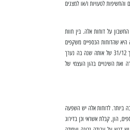
 והחשיפות לטעויות ו/או למצגים
חשבון על דוחות אלה. בין חוות
 היא שהדוחות הכספיים משקפים
נכונה על פי רואה החשבון את המצב הכספי של החברה לתאריך 31/12 של אותה שנה בה נערך
ה ואת השינויים בהון העצמי של
ה ביותר. לדוחות אלה יש השפעה
ם, הון, קבלת אשראי וכן בדירוג
יש דגש על עבודה נכונה ועמידה