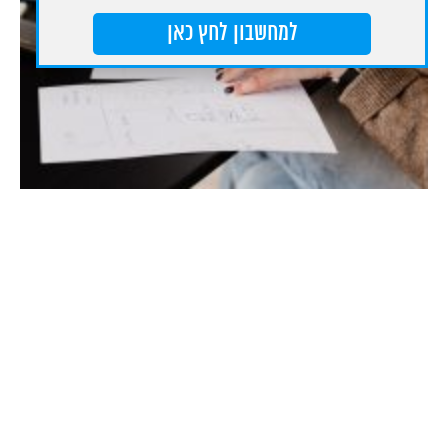
למחשבון לחץ כאן