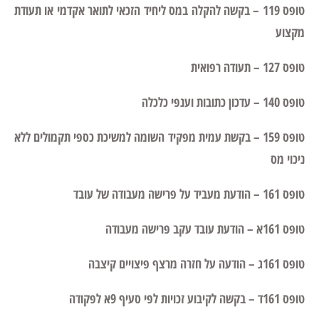
טופס 119 – בקשה להקלה במס ליחיד הזכאי לתואר אקדמי או תעודת
מקצוע
1. טפסי מס הכנסה
טופס 127 – תעודה רפואית
טופס 140 – עדכון כתובות וענפי כלכלה
טופס 159 – בקשת עמית מפקיד השומה למשיכת כספי תקמולים ללא
ניכוי מס
טופס 161 – הודעת מעביד על פרישה מעבודה של עובד
טופס 161א – הודעת עובד עקב פרישה מעבודה
טופס 161ג – הודעה על חזרה מרצף פיצויים קיצבה
טופס 161ד – בקשה לקיבוע זכויות לפי סעיף 9א לפקודה