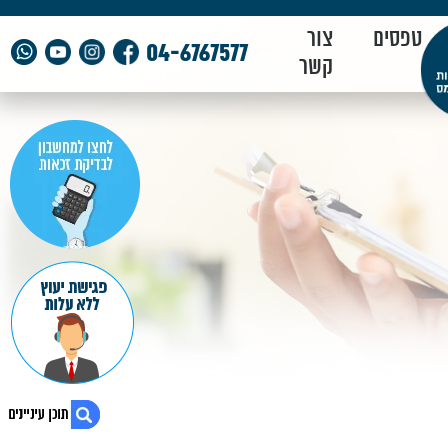
טפסים
צור
04-6767577
קשר