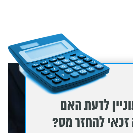
1. טפסי ביטוח לאומי
ניין לדעת האם
זכאי להחזר מס?